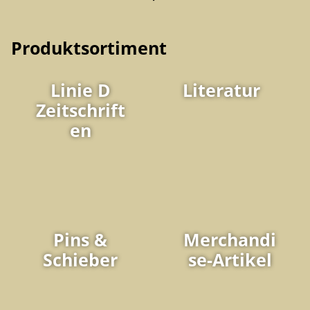
Produktsortiment
Linie D
Literatur
Zeitschrift
en
Pins &
Merchandi
Schieber
se-Artikel