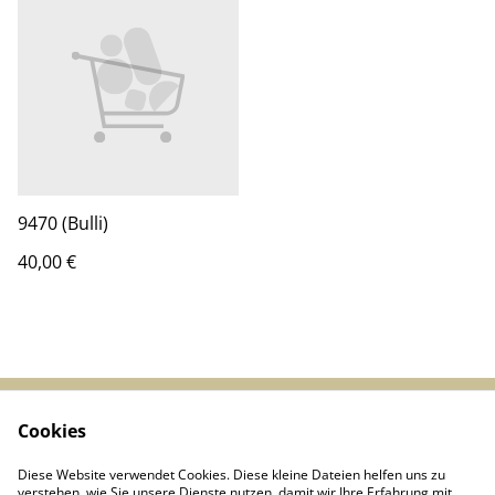
9470 (Bulli)
40,00 €
Cookies
Start
Kontakt
AGBs
Datenschutz
Diese Website verwendet Cookies. Diese kleine Dateien helfen uns zu
Cookie-Richtlinie
verstehen, wie Sie unsere Dienste nutzen, damit wir Ihre Erfahrung mit