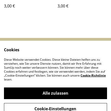
3,00 €
3,00 €
Cookies
Start
Kontakt
AGBs
Datenschutz
Diese Website verwendet Cookies. Diese kleine Dateien helfen uns zu
Cookie-Richtlinie
verstehen, wie Sie unsere Dienste nutzen, damit wir Ihre Erfahrung mit
SumUp noch weiter verbessern können. Sie können mehr über diese
Cookies erfahren und festlegen, wie sie verwendet werden, indem Sie auf
„Cookie-Einstellungen” klicken. Sie können auch unsere
Cookie-Richtlinie
lesen.
Alle zulassen
Linie D - Arbeitsgemeinschaft historischer
©
2026
Nahverkehr Düsseldorf e.V.
Cookie-Einstellungen