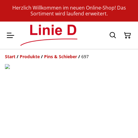
Herzlich Willkommen im neuen Online-Shop! Das
Sortiment wird laufend erweitert.
Start
/
Produkte
/
Pins & Schieber
/
697