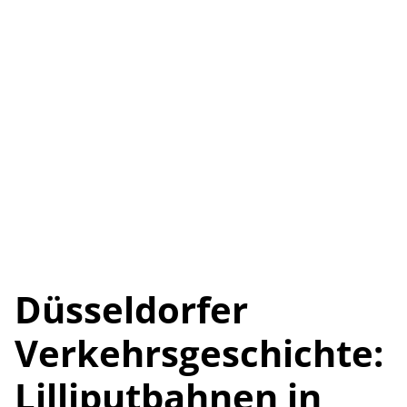
Düsseldorfer
Verkehrsgeschichte:
Lilliputbahnen in