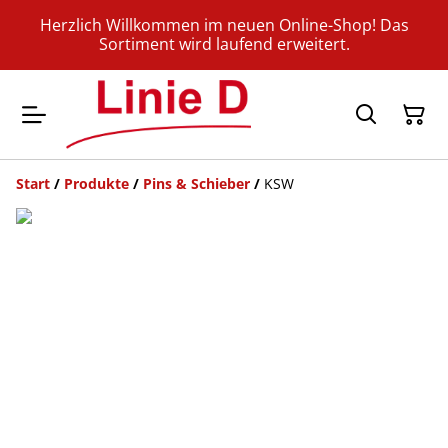
Herzlich Willkommen im neuen Online-Shop! Das
Sortiment wird laufend erweitert.
Start
/
Produkte
/
Pins & Schieber
/
KSW