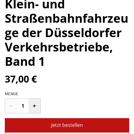
Klein- und
Straßenbahnfahrzeu
ge der Düsseldorfer
Verkehrsbetriebe,
Band 1
37,00 €
MENGE
Jetzt bestellen