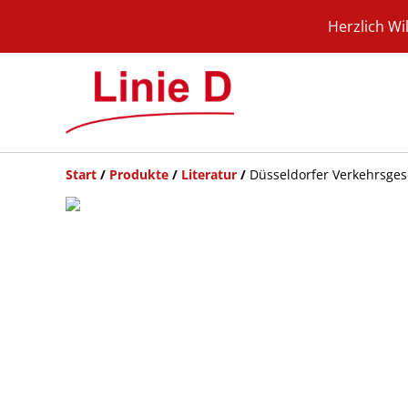
Herzlich Wi
Start
/
Produkte
/
Literatur
/
Düsseldorfer Verkehrsges