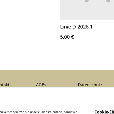
Linie D 2026.1
5,00 €
ntakt
AGBs
Datenschutz
Cookie-Ei
zu verstehen, wie Sie unsere Dienste nutzen, damit wir