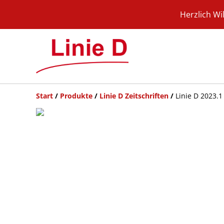
Herzlich Wi
Start
/
Produkte
/
Linie D Zeitschriften
/
Linie D 2023.1