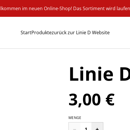
llkommen im neuen Online-Shop! Das Sortiment wird laufen
Start
Produkte
zurück zur Linie D Website
Linie 
3,00 €
MENGE