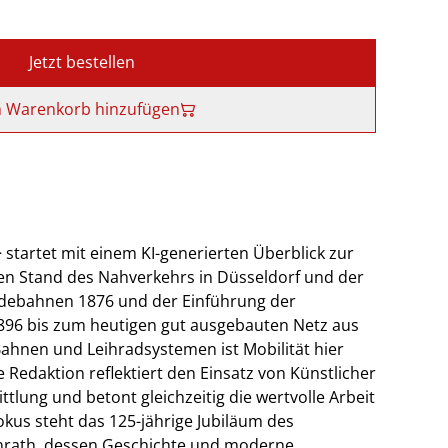
Jetzt bestellen
 Warenkorb hinzufügen
 startet mit einem KI-generierten Überblick zur
n Stand des Nahverkehrs in Düsseldorf und der
erdebahnen 1876 und der Einführung der
896 bis zum heutigen gut ausgebauten Netz aus
ahnen und Leihradsystemen ist Mobilität hier
ie Redaktion reflektiert den Einsatz von Künstlicher
ttlung und betont gleichzeitig die wertvolle Arbeit
kus steht das 125-jährige Jubiläum des
nrath, dessen Geschichte und moderne