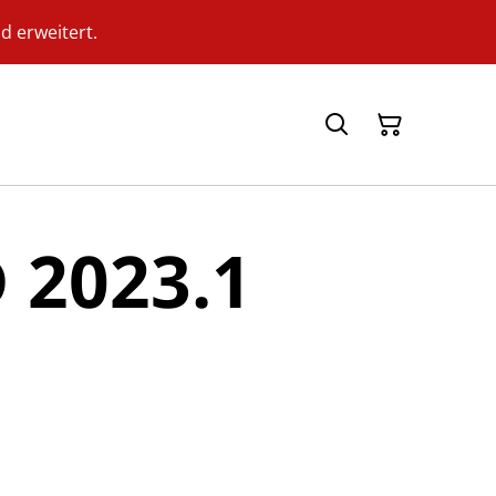
d erweitert.
D 2023.1