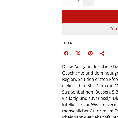
Zum
TEILEN
Diese Ausgabe der <Linie D>
Geschichte und dem heutige
Region. Seit den ersten Pf
elektrischen Straßenbahn 1
Straßenbahnen, Bussen, S-B
vielfältig und zuverlässig. D
Intelligenz zur Wissensvermi
menschlicher Autoren. Im Fo
Rheinbahn-Betriebshofs Be