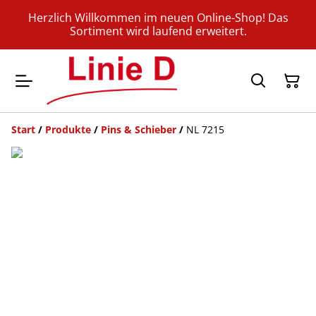
Herzlich Willkommen im neuen Online-Shop! Das
Sortiment wird laufend erweitert.
Start
/
Produkte
/
Pins & Schieber
/
NL 7215