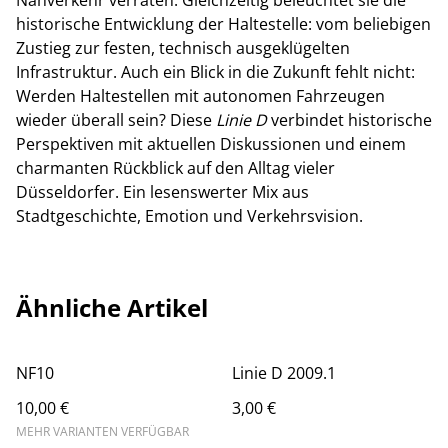
Nahverkehr verraten. Gleichzeitig beleuchtet sie die
historische Entwicklung der Haltestelle: vom beliebigen
Zustieg zur festen, technisch ausgeklügelten
Infrastruktur. Auch ein Blick in die Zukunft fehlt nicht:
Werden Haltestellen mit autonomen Fahrzeugen
wieder überall sein? Diese
Linie D
verbindet historische
Perspektiven mit aktuellen Diskussionen und einem
charmanten Rückblick auf den Alltag vieler
Düsseldorfer. Ein lesenswerter Mix aus
Stadtgeschichte, Emotion und Verkehrsvision.
Ähnliche Artikel
NF10
Linie D 2009.1
10,00 €
3,00 €
MEHR VARIANTEN VERFÜGBAR