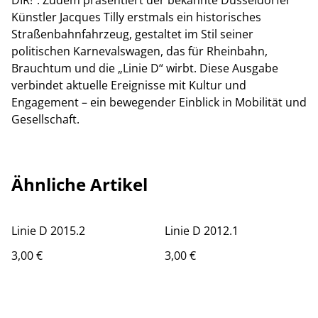
DIR!“. Zudem präsentiert der bekannte Düsseldorfer
Künstler Jacques Tilly erstmals ein historisches
Straßenbahnfahrzeug, gestaltet im Stil seiner
politischen Karnevalswagen, das für Rheinbahn,
Brauchtum und die „Linie D“ wirbt. Diese Ausgabe
verbindet aktuelle Ereignisse mit Kultur und
Engagement – ein bewegender Einblick in Mobilität und
Gesellschaft.
Ähnliche Artikel
Linie D 2015.2
Linie D 2012.1
3,00 €
3,00 €