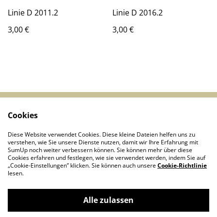
Linie D 2011.2
Linie D 2016.2
3,00 €
3,00 €
Cookies
Start
Kontakt
AGBs
Datenschutz
Diese Website verwendet Cookies. Diese kleine Dateien helfen uns zu
Cookie-Richtlinie
verstehen, wie Sie unsere Dienste nutzen, damit wir Ihre Erfahrung mit
SumUp noch weiter verbessern können. Sie können mehr über diese
Cookies erfahren und festlegen, wie sie verwendet werden, indem Sie auf
„Cookie-Einstellungen” klicken. Sie können auch unsere
Cookie-Richtlinie
lesen.
Alle zulassen
Linie D - Arbeitsgemeinschaft historischer
©
2026
Nahverkehr Düsseldorf e.V.